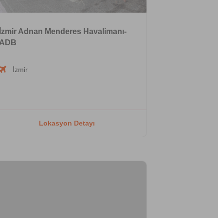
İzmir Adnan Menderes Havalimanı-
ADB
İzmir
Lokasyon Detayı