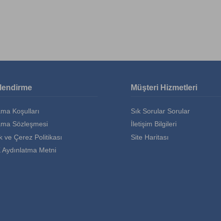
ilendirme
Müşteri Hizmetleri
ama Koşulları
Sık Sorular Sorular
ama Sözleşmesi
İletişim Bilgileri
ik ve Çerez Politikası
Site Haritası
 Aydınlatma Metni