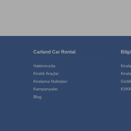
Carland Car Rental
Bilg
Hakkımızda
Kiral
Kiralık Araçlar
Kiral
Kiralama Noktaları
Gizlil
Kampanyalar
KVKK
Blog