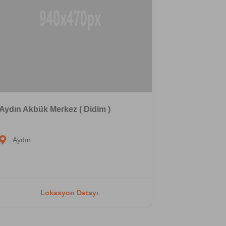
Aydın Akbük Merkez ( Didim )
Aydın
Lokasyon Detayı