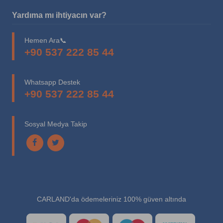
Yardıma mı ihtiyacın var?
Hemen Ara📞
+90 537 222 85 44
Whatsapp Destek
+90 537 222 85 44
Sosyal Medya Takip
CARLAND'da ödemeleriniz 100% güven altında