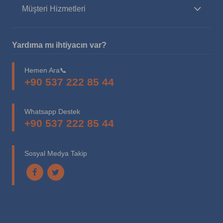
Müşteri Hizmetleri
Yardıma mı ihtiyacın var?
Hemen Ara📞
+90 537 222 85 44
Whatsapp Destek
+90 537 222 85 44
Sosyal Medya Takip