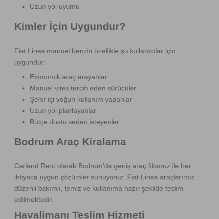
Uzun yol uyumu
Kimler İçin Uygundur?
Fiat Linea manuel benzin özellikle şu kullanıcılar için
uygundur:
Ekonomik araç arayanlar
Manuel vites tercih eden sürücüler
Şehir içi yoğun kullanım yapanlar
Uzun yol planlayanlar
Bütçe dostu sedan isteyenler
Bodrum Araç Kiralama
Carland Rent olarak Bodrum’da geniş araç filomuz ile her
ihtiyaca uygun çözümler sunuyoruz. Fiat Linea araçlarımız
düzenli bakımlı, temiz ve kullanıma hazır şekilde teslim
edilmektedir.
Havalimanı Teslim Hizmeti